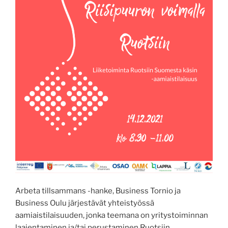
Arbeta tillsammans -hanke, Business Tornio ja
Business Oulu järjestävät yhteistyössä
aamiaistilaisuuden, jonka teemana on yritystoiminnan
laajentaminen ja/tai perustaminen Ruotsiin.