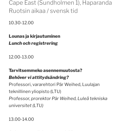
Cape East (Sundholmen 1), Haparanda
Ruotsin aikaa / svensk tid
10.30-12.00
Lounas ja kirjautuminen
Lunch och registrering
12.00-13.00
Tarvitsemmeko asennemuutosta?
Behöver vi attitydsändring?
Professori, vararehtori Pär Weihed, Luulajan
teknillinen yliopisto (LTU)
Professor, prorektor Pär Weihed, Luleå tekniska
universitet (LTU)
13.00-14.00