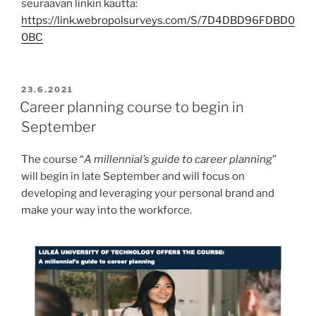
seuraavan linkin kautta:
https://link.webropolsurveys.com/S/7D4DBD96FDBD0
0BC
POSTED
23.6.2021
ON
Career planning course to begin in
September
The course “
A millennial’s guide to career planning
”
will begin in late September and will focus on
developing and leveraging your personal brand and
make your way into the workforce.