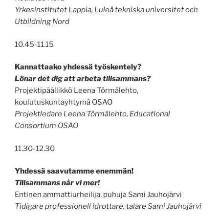
Yrkesinstitutet Lappia, Luleå tekniska universitet och
Utbildning Nord
10.45-11.15
Kannattaako yhdessä työskentely?
Lönar det dig att arbeta tillsammans?
Projektipäällikkö Leena Törmälehto,
koulutuskuntayhtymä OSAO
Projektledare Leena Törmälehto, Educational
Consortium OSAO
11.30-12.30
Yhdessä saavutamme enemmän!
Tillsammans når vi mer!
Entinen ammattiurheilija, puhuja Sami Jauhojärvi
Tidigare professionell idrottare, talare Sami Jauhojärvi