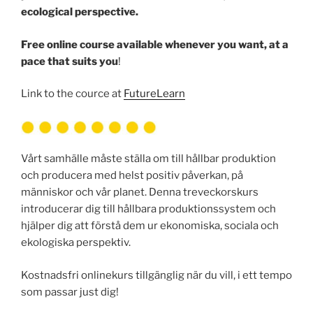
ecological perspective.
Free online course available whenever you want, at a
pace that suits you
!
Link to the cource at
FutureLearn
Vårt samhälle måste ställa om till hållbar produktion
och producera med helst positiv påverkan, på
människor och vår planet. Denna treveckorskurs
introducerar dig till hållbara produktionssystem och
hjälper dig att förstå dem ur ekonomiska, sociala och
ekologiska perspektiv.
Kostnadsfri onlinekurs tillgänglig när du vill, i ett tempo
som passar just dig!