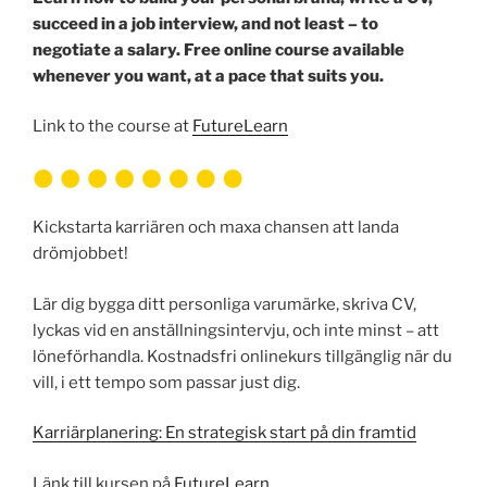
succeed in a job interview, and not least – to
negotiate a salary. Free online course available
whenever you want, at a pace that suits you.
Link to the course at
FutureLearn
Kickstarta karriären och maxa chansen att landa
drömjobbet!
Lär dig bygga ditt personliga varumärke, skriva CV,
lyckas vid en anställningsintervju, och inte minst – att
löneförhandla. Kostnadsfri onlinekurs tillgänglig när du
vill, i ett tempo som passar just dig.
Karriärplanering: En strategisk start på din framtid
Länk till kursen på
FutureLearn