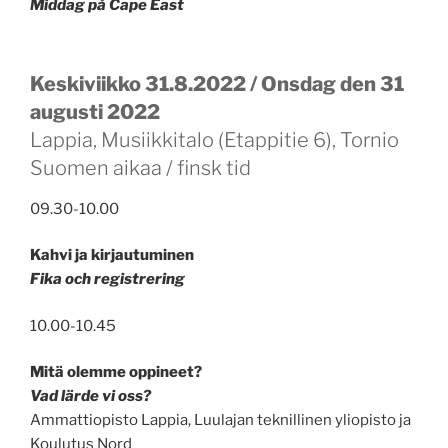
Middag på Cape East
Keskiviikko 31.8.2022 / Onsdag den 31
augusti 2022
Lappia, Musiikkitalo (Etappitie 6), Tornio
Suomen aikaa / finsk tid
09.30-10.00
Kahvi ja kirjautuminen
Fika och registrering
10.00-10.45
Mitä olemme oppineet?
Vad lärde vi oss?
Ammattiopisto Lappia, Luulajan teknillinen yliopisto ja
Koulutus Nord