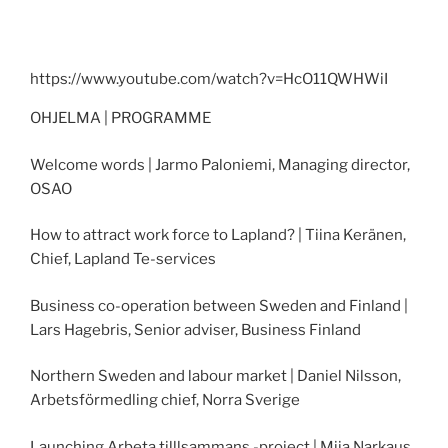
https://www.youtube.com/watch?v=HcO11QWHWiI
OHJELMA | PROGRAMME
Welcome words | Jarmo Paloniemi, Managing director,
OSAO
How to attract work force to Lapland? | Tiina Keränen,
Chief, Lapland Te-services
Business co-operation between Sweden and Finland |
Lars Hagebris, Senior adviser, Business Finland
Northern Sweden and labour market | Daniel Nilsson,
Arbetsförmedling chief, Norra Sverige
Launching Arbeta tilllsammans -project | Miia Narkaus,