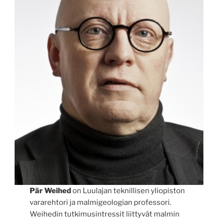
Pär Weihed
on Luulajan teknillisen yliopiston
vararehtori ja malmigeologian professori.
Weihedin tutkimusintressit liittyvät malmin