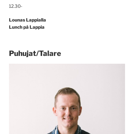
12.30-
Lounas Lappialla
Lunch på Lappia
Puhujat/Talare