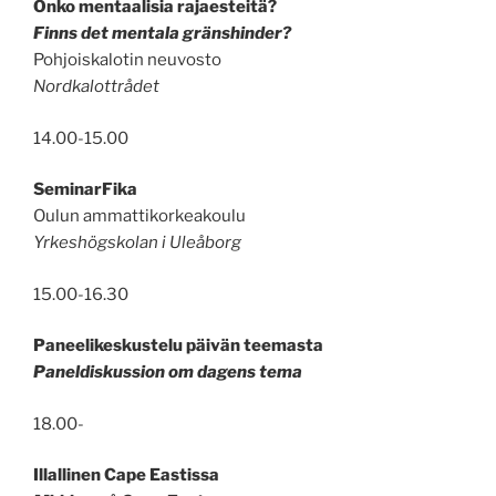
Onko mentaalisia rajaesteitä?
Finns det mentala gränshinder?
Pohjoiskalotin neuvosto
Nordkalottrådet
14.00-15.00
SeminarFika
Oulun ammattikorkeakoulu
Yrkeshögskolan i Uleåborg
15.00-16.30
Paneelikeskustelu päivän teemasta
Paneldiskussion om dagens tema
18.00-
Illallinen Cape Eastissa