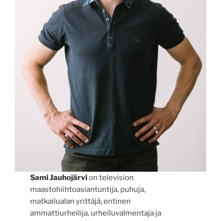
Sami Jauhojärvi
on television
maastohiihtoasiantuntija, puhuja,
matkailualan yrittäjä, entinen
ammattiurheilija, urheiluvalmentaja ja