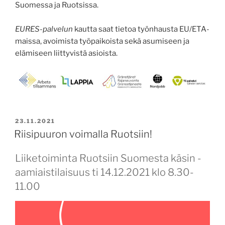
Suomessa ja Ruotsissa.
EURES-palvelun
kautta saat tietoa työnhausta EU/ETA-
maissa, avoimista työpaikoista sekä asumiseen ja
elämiseen liittyvistä asioista.
POSTED
23.11.2021
ON
Riisipuuron voimalla Ruotsiin!
Liiketoiminta Ruotsiin Suomesta käsin -
aamiaistilaisuus ti 14.12.2021 klo 8.30-
11.00